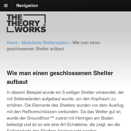
Navigation
Home
›
Modulares Sheltersystem
›
Wie man einen
geschlossenen Shelter aufbaut
Wie man einen geschlossenen Shelter
aufbaut
In diesem Beispiel wurde ein 5-seitiger Shelter verwendet, der
mit Seitenwänden aufgebaut wurde, um den Kopfraum zu
erhöhen. Die Elemente des Shelters wurden vor dem Ausflug
mit den Reißverschlüssen verbunden. Da das Wetter gut ist,
wurde der Groundfloor™ zuerst mit Heringen am Boden
befestigt und ist so wie eine Art Schablone, die zeigt, wo die
Seitenwände des Shelters festgemacht werden.