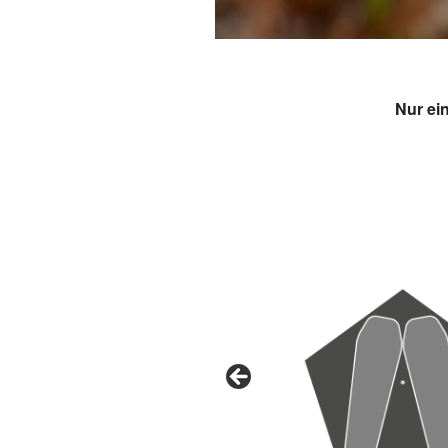
Nur ei