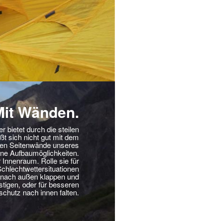
Mit Wänden.
 bietet durch die steilen
t sich nicht gut mit dem
igen Seitenwände unseres
ene Aufbaumöglichkeiten.
 Innenraum. Rolle sie für
 Schlechtwettersituationen
ät nach außen klappen und
tigen, oder für besseren
chutz nach innen falten.