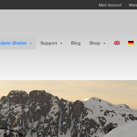
Mein Account
Ware
larer Shelter
Support
Blog
Shop