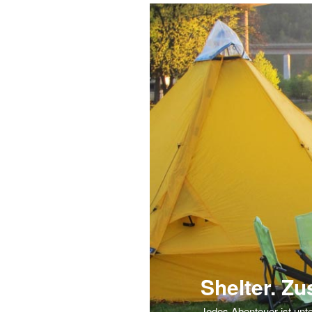
Shelter. Z
Jedes Abenteuer ist unte