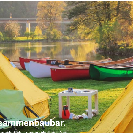
usammenbaubar.
rschiedlich – unterschiedliche Orte,