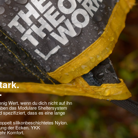
tark.
.
enig Wert, wenn du dich nicht auf ihn
haben das Modulare Sheltersystem
 spezifiziert, dass es eine lange
ppelt silikonbeschichtetes Nylon.
kung der Ecken. YKK
ehr Komfort.