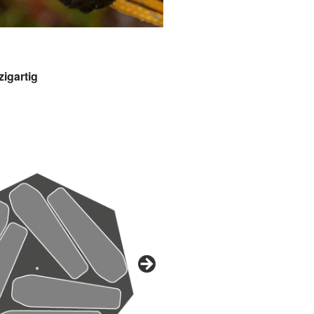
igartig