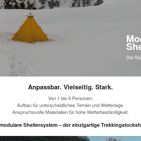
Mo
Sh
Der fle
Anpassbar. Vielseitig. Stark.
Von 1 bis 6 Personen.
Aufbau für unterscheidliches Terrain und Wetterlage.
Anspruchsvolle Materialien für hohe Wetterbeständigkeit.
modulare Sheltersystem – der einzigartige Trekkingstockshe