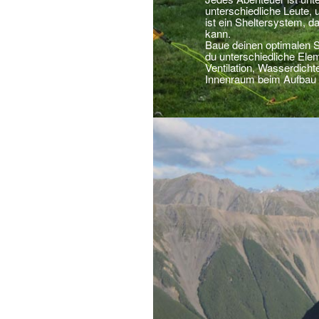
unterschiedliche Leute, 
ist ein Sheltersystem, 
kann.
Baue deinen optimalen S
du unterschiedliche El
Ventilation, Wasserdicht
Innenraum beim Aufbau o