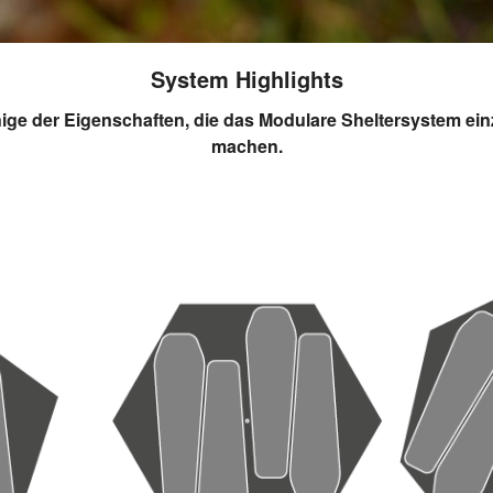
System Highlights
nige der Eigenschaften, die das Modulare Sheltersystem einz
machen.