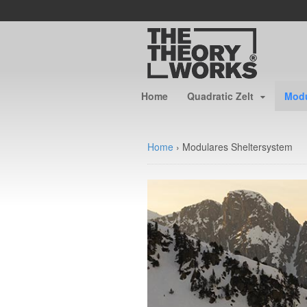
Home
Quadratic Zelt
Modu
Home
›
Modulares Sheltersystem