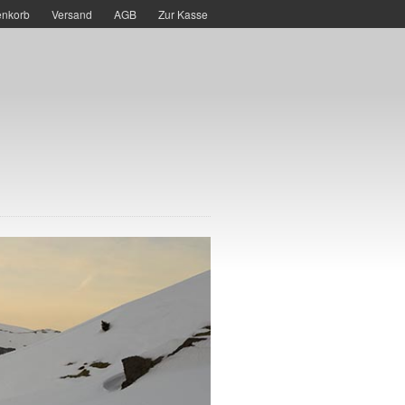
nkorb
Versand
AGB
Zur Kasse