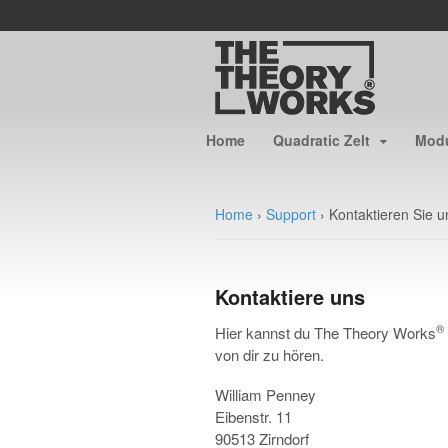
Home
Quadratic Zelt
Modu
Home
›
Support
›
Kontaktieren Sie u
Kontaktiere uns
®
Hier kannst du The Theory Works
von dir zu hören.
William Penney
Eibenstr. 11
90513 Zirndorf