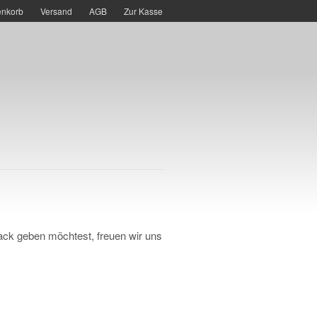
nkorb
Versand
AGB
Zur Kasse
ck geben möchtest, freuen wir uns