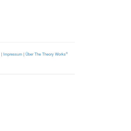
®
|
Impressum
|
Über The Theory Works