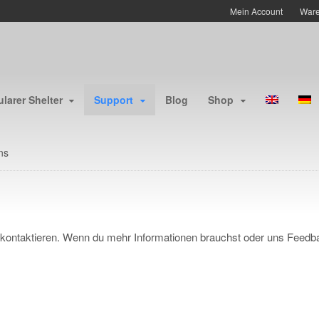
Mein Account
Ware
larer Shelter
Support
Blog
Shop
ns
kontaktieren. Wenn du mehr Informationen brauchst oder uns Feedba