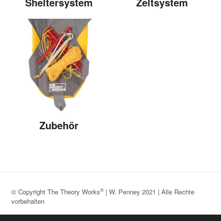
Sheltersystem
Zeltsystem
Zubehör
®
© Copyright The Theory Works
| W. Penney 2021 | Alle Rechte
vorbehalten