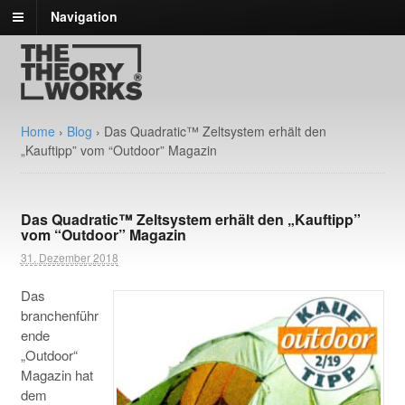
Navigation
Home
›
Blog
›
Das Quadratic™ Zeltsystem erhält den
„Kauftipp” vom “Outdoor” Magazin
Das Quadratic™ Zeltsystem erhält den „Kauftipp”
vom “Outdoor” Magazin
31. Dezember 2018
Das
branchenführ
ende
„Outdoor“
Magazin hat
dem