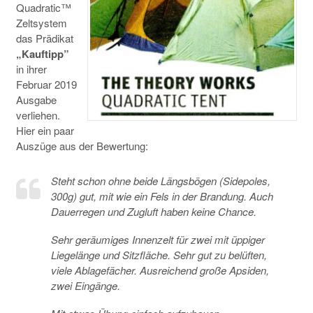
Quadratic™
Zeltsystem
das Prädikat
„Kauftipp”
in ihrer
Februar 2019
Ausgabe
verliehen.
Hier ein paar
Auszüge aus der Bewertung:
Steht schon ohne beide Längsbögen (Sidepoles,
300g) gut, mit wie ein Fels in der Brandung. Auch
Dauerregen und Zugluft haben keine Chance.
Sehr geräumiges Innenzelt für zwei mit üppiger
Liegelänge und Sitzfläche. Sehr gut zu belüften,
viele Ablagefächer. Ausreichend große Apsiden,
zwei Eingänge.