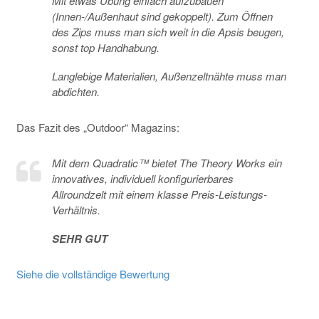
Mit etwas Übung einfach aufzubauen
(Innen-/Außenhaut sind gekoppelt). Zum Öffnen
des Zips muss man sich weit in die Apsis beugen,
sonst top Handhabung.
Langlebige Materialien, Außenzeltnähte muss man
abdichten.
Das Fazit des „Outdoor“ Magazins:
Mit dem Quadratic™ bietet The Theory Works ein
innovatives, individuell konfigurierbares
Allroundzelt mit einem klasse Preis-Leistungs-
Verhältnis.
SEHR GUT
Siehe die vollständige Bewertung