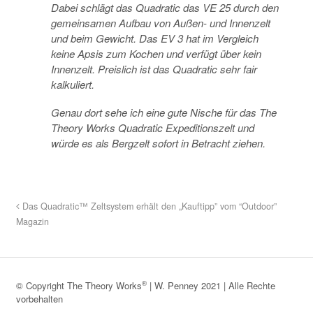
Dabei schlägt das Quadratic das VE 25 durch den
gemeinsamen Aufbau von Außen- und Innenzelt
und beim Gewicht. Das EV 3 hat im Vergleich
keine Apsis zum Kochen und verfügt über kein
Innenzelt. Preislich ist das Quadratic sehr fair
kalkuliert.
Genau dort sehe ich eine gute Nische für das The
Theory Works Quadratic Expeditionszelt und
würde es als Bergzelt sofort in Betracht ziehen.
Das Quadratic™ Zeltsystem erhält den „Kauftipp” vom “Outdoor”
Magazin
®
© Copyright The Theory Works
| W. Penney 2021 | Alle Rechte
vorbehalten