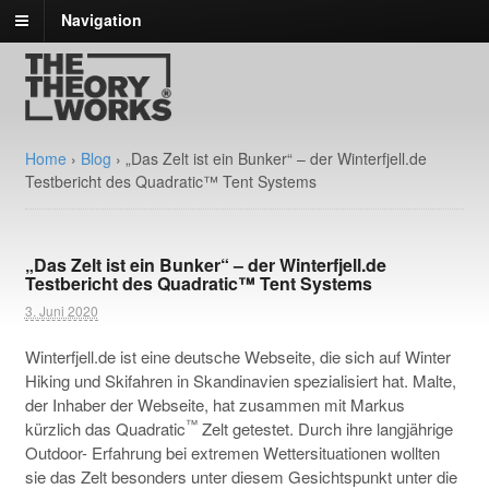
Navigation
Home
›
Blog
›
„Das Zelt ist ein Bunker“ – der Winterfjell.de
Testbericht des Quadratic™ Tent Systems
„Das Zelt ist ein Bunker“ – der Winterfjell.de
Testbericht des Quadratic™ Tent Systems
3. Juni 2020
Winterfjell.de ist eine deutsche Webseite, die sich auf Winter
Hiking und Skifahren in Skandinavien spezialisiert hat. Malte,
der Inhaber der Webseite, hat zusammen mit Markus
™
kürzlich das Quadratic
Zelt getestet. Durch ihre langjährige
Outdoor- Erfahrung bei extremen Wettersituationen wollten
sie das Zelt besonders unter diesem Gesichtspunkt unter die