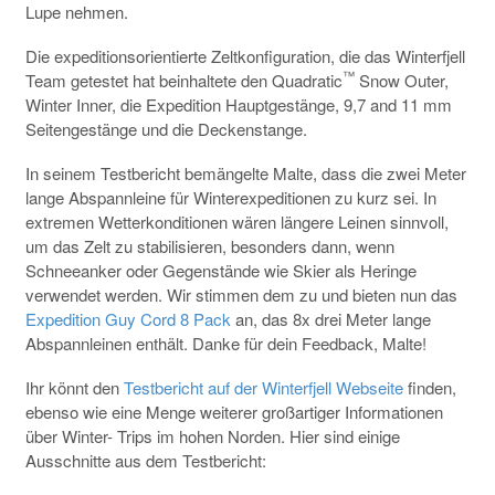
Lupe nehmen.
Die expeditionsorientierte Zeltkonfiguration, die das Winterfjell
™
Team getestet hat beinhaltete den Quadratic
Snow Outer,
Winter Inner, die Expedition Hauptgestänge, 9,7 and 11 mm
Seitengestänge und die Deckenstange.
In seinem Testbericht bemängelte Malte, dass die zwei Meter
lange Abspannleine für Winterexpeditionen zu kurz sei. In
extremen Wetterkonditionen wären längere Leinen sinnvoll,
um das Zelt zu stabilisieren, besonders dann, wenn
Schneeanker oder Gegenstände wie Skier als Heringe
verwendet werden. Wir stimmen dem zu und bieten nun das
Expedition Guy Cord 8 Pack
an, das 8x drei Meter lange
Abspannleinen enthält. Danke für dein Feedback, Malte!
Ihr könnt den
Testbericht auf der Winterfjell Webseite
finden,
ebenso wie eine Menge weiterer großartiger Informationen
über Winter- Trips im hohen Norden. Hier sind einige
Ausschnitte aus dem Testbericht: