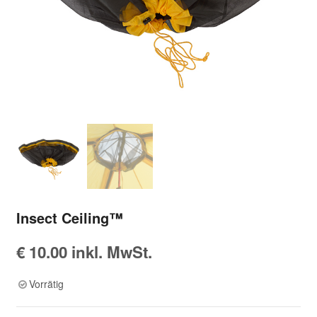
Insect Ceiling™
€
10.00
inkl. MwSt.
Vorrätig