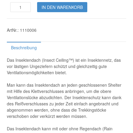
Insect
IN DEN WARENKORB
Ceiling™
Menge
ArtNr.:
1110006
Beschreibung
Das Insektendach (Insect Ceiling™) ist ein Insektennetz, das
vor lästigen Ungeziefern schützt und gleichzeitig gute
Ventilationsmöglichkeiten bietet.
Man kann das Insektendach an jeden geschlossenen Shelter
mit Hilfe des Klettverschlusses anbringen, um die obere
Ventilationslücke abzudichten. Der Insektenschutz kann dank
des Reißverschlusses zu jeder Zeit einfach angebracht und
abgenommen werden, ohne dass die Trekkingstöcke
verschoben oder verkürzt werden müssen.
Das Insektendach kann mit oder ohne Regendach (Rain