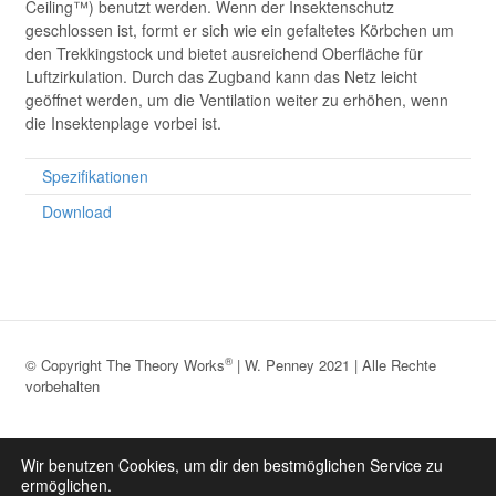
Ceiling™) benutzt werden. Wenn der Insektenschutz
geschlossen ist, formt er sich wie ein gefaltetes Körbchen um
den Trekkingstock und bietet ausreichend Oberfläche für
Luftzirkulation. Durch das Zugband kann das Netz leicht
geöffnet werden, um die Ventilation weiter zu erhöhen, wenn
die Insektenplage vorbei ist.
Spezifikationen
Download
®
© Copyright The Theory Works
| W. Penney 2021 | Alle Rechte
vorbehalten
®
Datenschutz
|
Impressum
|
Über The Theory Works
Wir benutzen Cookies, um dir den bestmöglichen Service zu
ermöglichen.