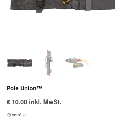
Pole Union™
€
10.00
inkl. MwSt.
Vorrätig