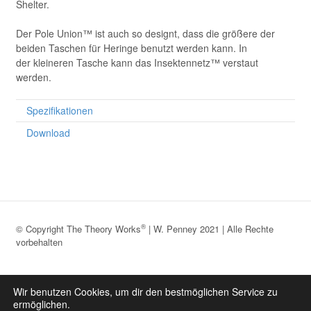
Shelter.
Der Pole Union™ ist auch so designt, dass die größere der
beiden Taschen für Heringe benutzt werden kann. In
der kleineren Tasche kann das Insektennetz™ verstaut
werden.
Spezifikationen
Download
®
© Copyright The Theory Works
| W. Penney 2021 | Alle Rechte
vorbehalten
®
Datenschutz
|
Impressum
|
Über The Theory Works
Wir benutzen Cookies, um dir den bestmöglichen Service zu
ermöglichen.