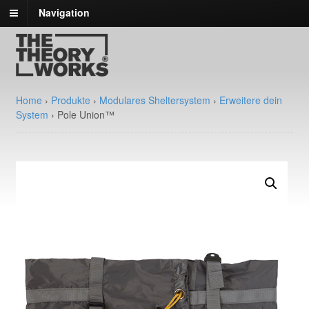
Navigation
Home
›
Produkte
›
Modulares Sheltersystem
›
Erweitere dein
System
›
Pole Union™