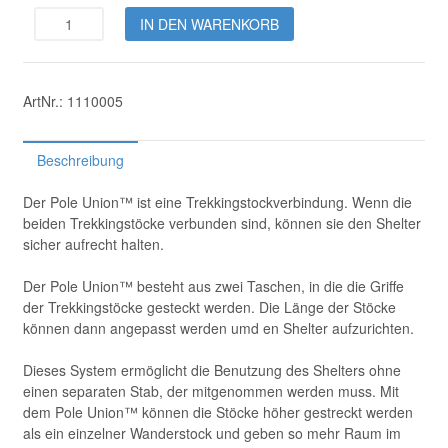
Pole
IN DEN WARENKORB
Union™
Menge
ArtNr.:
1110005
Beschreibung
Der Pole Union™ ist eine Trekkingstockverbindung. Wenn die
beiden Trekkingstöcke verbunden sind, können sie den Shelter
sicher aufrecht halten.
Der Pole Union™ besteht aus zwei Taschen, in die die Griffe
der Trekkingstöcke gesteckt werden. Die Länge der Stöcke
können dann angepasst werden umd en Shelter aufzurichten.
Dieses System ermöglicht die Benutzung des Shelters ohne
einen separaten Stab, der mitgenommen werden muss. Mit
dem Pole Union™ können die Stöcke höher gestreckt werden
als ein einzelner Wanderstock und geben so mehr Raum im