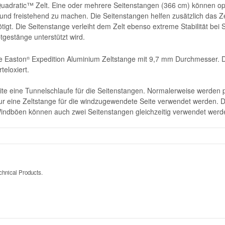
Quadratic™ Zelt. Eine oder mehrere Seitenstangen (366 cm) können op
und freistehend zu machen. Die Seitenstangen helfen zusätzlich das Ze
tigt. Die Seitenstange verleiht dem Zelt ebenso extreme Stabilität bei
gestänge unterstützt wird.
e Easton
Expedition Aluminium Zeltstange mit 9,7 mm Durchmesser. D
®
teloxiert.
te eine Tunnelschlaufe für die Seitenstangen. Normalerweise werden p
r eine Zeltstange für die windzugewendete Seite verwendet werden. 
Windböen können auch zwei Seitenstangen gleichzeitig verwendet werd
hnical Products.