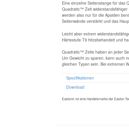
Eine einzelne Seitenstange für das 
Quadratic™ Zelt widerstandsfähiger 
werden also nur für die Apsiden benö
Seitenwände verstärkt und das Haupt
Leicht aber extrem widerstandsfähig
Härtestufe T9 hitzebehandelt und har
Quadratic™ Zelte haben an jeder Sei
Um Gewicht zu sparen, kann auch nu
gleichen Typen sein. Bei extremen 
Spezifikationen
Download
Easton® ist eine Handelsmarke der Easton Tec