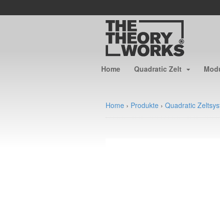
Home
Quadratic Zelt
Modu
Home
›
Produkte
›
Quadratic Zeltsy