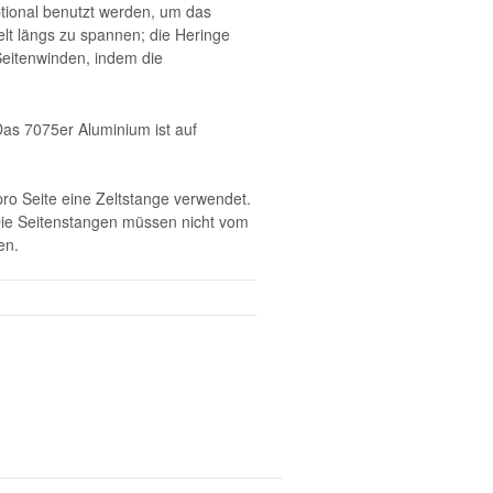
tional benutzt werden, um das
lt längs zu spannen; die Heringe
 Seitenwinden, indem die
as 7075er Aluminium ist auf
ro Seite eine Zeltstange verwendet.
Die Seitenstangen müssen nicht vom
en.