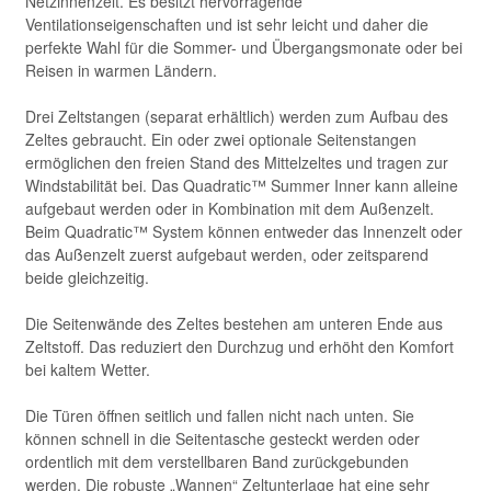
Netzinnenzelt. Es besitzt hervorragende
Ventilationseigenschaften und ist sehr leicht und daher die
perfekte Wahl für die Sommer- und Übergangsmonate oder bei
Reisen in warmen Ländern.
Drei Zeltstangen (separat erhältlich) werden zum Aufbau des
Zeltes gebraucht. Ein oder zwei optionale Seitenstangen
ermöglichen den freien Stand des Mittelzeltes und tragen zur
Windstabilität bei. Das Quadratic™ Summer Inner kann alleine
aufgebaut werden oder in Kombination mit dem Außenzelt.
Beim Quadratic™ System können entweder das Innenzelt oder
das Außenzelt zuerst aufgebaut werden, oder zeitsparend
beide gleichzeitig.
Die Seitenwände des Zeltes bestehen am unteren Ende aus
Zeltstoff. Das reduziert den Durchzug und erhöht den Komfort
bei kaltem Wetter.
Die Türen öffnen seitlich und fallen nicht nach unten. Sie
können schnell in die Seitentasche gesteckt werden oder
ordentlich mit dem verstellbaren Band zurückgebunden
werden. Die robuste „Wannen“ Zeltunterlage hat eine sehr