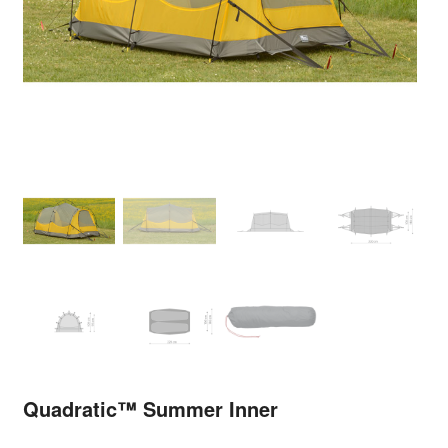
Quadratic™ Summer Inner