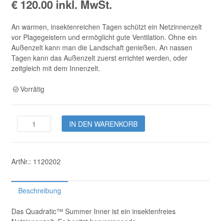
€
120.00
inkl. MwSt.
An warmen, insektenreichen Tagen schützt ein Netzinnenzelt
vor Plagegeistern und ermöglicht gute Ventilation. Ohne ein
Außenzelt kann man die Landschaft genießen. An nassen
Tagen kann das Außenzelt zuerst errichtet werden, oder
zeitgleich mit dem Innenzelt.
Vorrätig
Quadratic™
IN DEN WARENKORB
Summer
Inner
Menge
ArtNr.:
1120202
Beschreibung
Das Quadratic™ Summer Inner ist ein insektenfreies