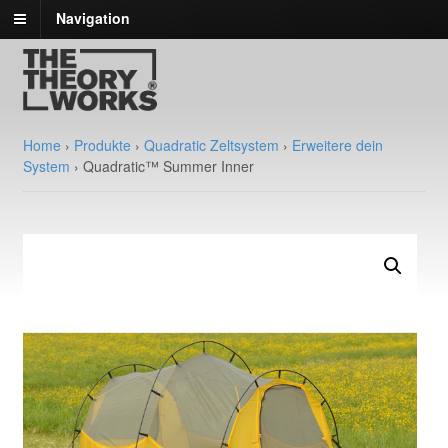
Navigation
Home
›
Produkte
›
Quadratic Zeltsystem
›
Erweitere dein
System
›
Quadratic™ Summer Inner